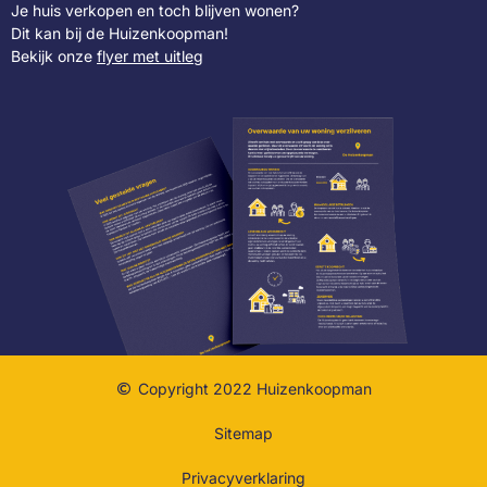
Je huis verkopen en toch blijven wonen?
Dit kan bij de Huizenkoopman!
Bekijk onze
flyer met uitleg
Copyright 2022 Huizenkoopman
Sitemap
Privacyverklaring