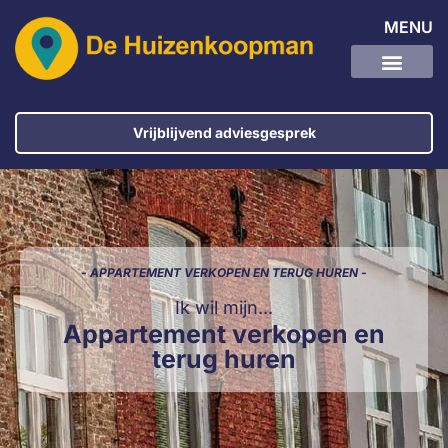
MENU
Vrijblijvend adviesgesprek
- APPARTEMENT VERKOPEN EN TERUG HUREN -
Ik wil mijn...
Appartement verkopen en
terug huren