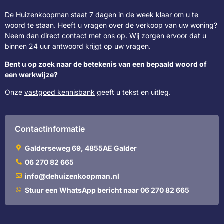
De Huizenkoopman staat 7 dagen in de week klaar om u te
woord te staan. Heeft u vragen over de verkoop van uw woning?
Neem dan direct contact met ons op. Wij zorgen ervoor dat u
binnen 24 uur antwoord krijgt op uw vragen.
Bent u op zoek naar de betekenis van een bepaald woord of
een werkwijze?
Onze
vastgoed kennisbank
geeft u tekst en uitleg.
Contactinformatie
Galderseweg 69, 4855AE Galder
06 270 82 665
info@dehuizenkoopman.nl
Stuur een WhatsApp bericht naar 06 270 82 665