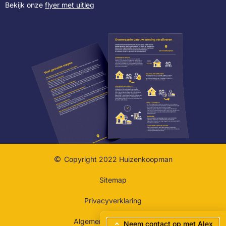
Bekijk onze
flyer met uitleg
Copyright 2022 Huizenkoopman
Sitemap
Privacyverklaring
Algemene voorwaarden
Neem contact op met Alex