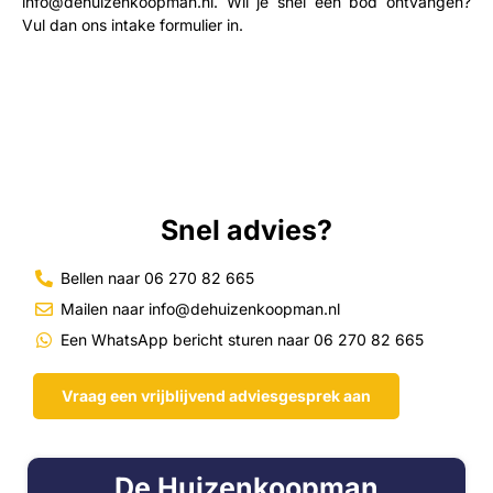
info@dehuizenkoopman.nl
. Wil je snel een bod ontvangen?
Vul dan ons intake formulier in.
Snel advies?
Bellen naar 06 270 82 665
Mailen naar info@dehuizenkoopman.nl
Een WhatsApp bericht sturen naar 06 270 82 665
Vraag een vrijblijvend adviesgesprek aan
De Huizenkoopman