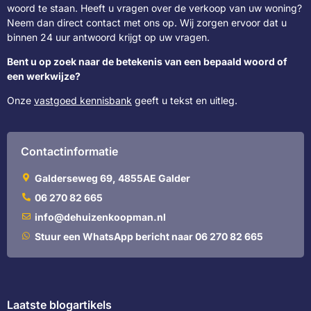
woord te staan. Heeft u vragen over de verkoop van uw woning?
Neem dan direct contact met ons op. Wij zorgen ervoor dat u
binnen 24 uur antwoord krijgt op uw vragen.
Bent u op zoek naar de betekenis van een bepaald woord of
een werkwijze?
Onze
vastgoed kennisbank
geeft u tekst en uitleg.
Contactinformatie
Galderseweg 69, 4855AE Galder
06 270 82 665
info@dehuizenkoopman.nl
Stuur een WhatsApp bericht naar 06 270 82 665
Laatste blogartikels