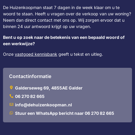
De Huizenkoopman staat 7 dagen in de week klaar om u te
woord te staan. Heeft u vragen over de verkoop van uw woning?
Neem dan direct contact met ons op. Wij zorgen ervoor dat u
binnen 24 uur antwoord krijgt op uw vragen.
Bent u op zoek naar de betekenis van een bepaald woord of
een werkwijze?
Onze
vastgoed kennisbank
geeft u tekst en uitleg.
Contactinformatie
Galderseweg 69, 4855AE Galder
06 270 82 665
info@dehuizenkoopman.nl
Stuur een WhatsApp bericht naar 06 270 82 665