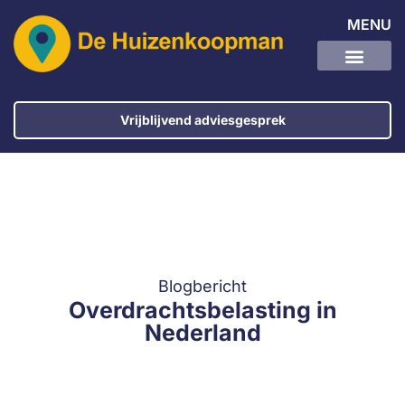
MENU
Vrijblijvend adviesgesprek
Blogbericht
Overdrachtsbelasting in
Nederland